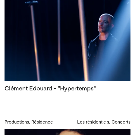
Clément Edouard - "Hypertemps"
Productions, Résidence
Les résident·e·s, Concerts