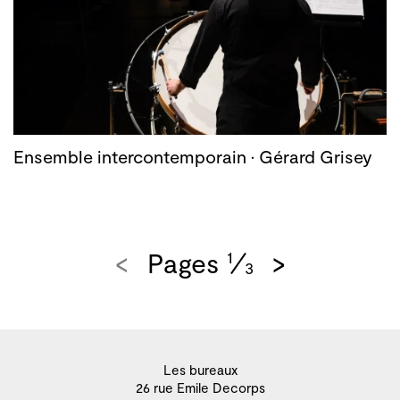
Ensemble intercontemporain · Gérard Grisey
<
Pages
>
1
3
Les bureaux
26 rue Emile Decorps