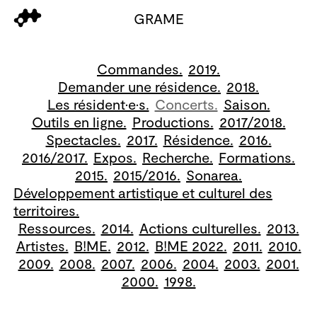
GRAME
Commandes.
2019.
Demander une résidence.
2018.
Les résident·e·s.
Concerts.
Saison.
Outils en ligne.
Productions.
2017/2018.
Spectacles.
2017.
Résidence.
2016.
2016/2017.
Expos.
Recherche.
Formations.
2015.
2015/2016.
Sonarea.
Développement artistique et culturel des
territoires.
Ressources.
2014.
Actions culturelles.
2013.
Artistes.
B!ME.
2012.
B!ME 2022.
2011.
2010.
2009.
2008.
2007.
2006.
2004.
2003.
2001.
2000.
1998.