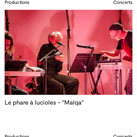
Productions
Concerts
Le phare à lucioles - "Malqa"
Productions
Concerts