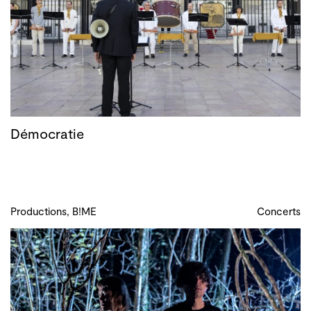
Démocratie
Productions, B!ME
Concerts