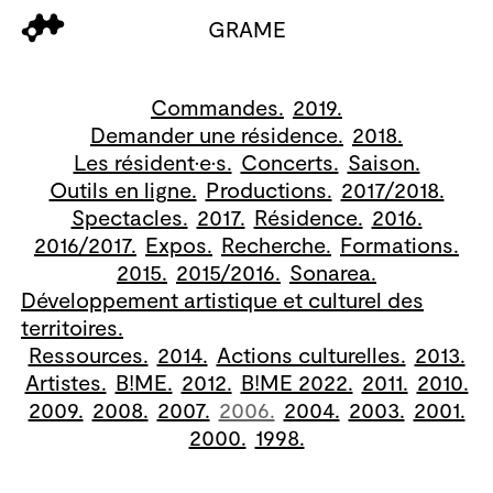
GRAME
Commandes.
2019.
Demander une résidence.
2018.
Les résident·e·s.
Concerts.
Saison.
Outils en ligne.
Productions.
2017/2018.
Spectacles.
2017.
Résidence.
2016.
2016/2017.
Expos.
Recherche.
Formations.
2015.
2015/2016.
Sonarea.
Développement artistique et culturel des
territoires.
Ressources.
2014.
Actions culturelles.
2013.
Artistes.
B!ME.
2012.
B!ME 2022.
2011.
2010.
2009.
2008.
2007.
2006.
2004.
2003.
2001.
2000.
1998.