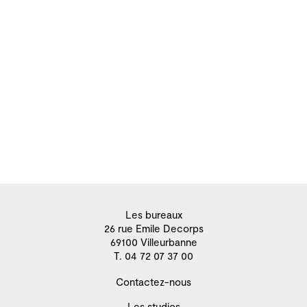
Les bureaux
26 rue Emile Decorps
69100 Villeurbanne
T. 04 72 07 37 00
Contactez-nous
Les studios