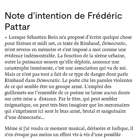
Note d’intention de Frédéric
Pattar
« Lorsque Sébastien Boin m’a proposé d’écrire quelque chose
pour Sirènes et midi net, ce texte de Rimbaud,
Démocratie
,
m’est revenu en mémoire et s’est imposé a moi comme une
évidence indémontrable. La fonction de la sirène urbaine,
outre la puissance sonore qu’elle déploie, annonce une
catastrophe imminente, c’est une association qui va de soi.
Mais ce n’est pas tout a fait de ce type de danger dont parle
Rimbaud dans
Démocratie
. Le poète cite les paroles violentes
de ce qui semble être un groupe armé. L’emploi des
guillemets sur l’ensemble de ce poème ne laisse aucun doute
sur cette mise a distance. Par le titre, qui peut sembler
énigmatique, on peut très bien imaginer que les mercenaires
qui s’expriment ici sont le bras armé, brutal et sanguinaire
d’une démocratie...
Même si j’ai voulu ce moment musical, dérisoire et ludique, il
n’en évoque pas moins un effroi vis-à-vis d’une possible