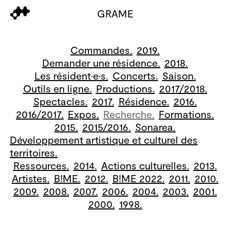
GRAME
Commandes.
2019.
Demander une résidence.
2018.
Les résident·e·s.
Concerts.
Saison.
Outils en ligne.
Productions.
2017/2018.
Spectacles.
2017.
Résidence.
2016.
2016/2017.
Expos.
Recherche.
Formations.
2015.
2015/2016.
Sonarea.
Développement artistique et culturel des
territoires.
Ressources.
2014.
Actions culturelles.
2013.
Artistes.
B!ME.
2012.
B!ME 2022.
2011.
2010.
2009.
2008.
2007.
2006.
2004.
2003.
2001.
2000.
1998.