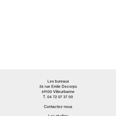
Les bureaux
26 rue Emile Decorps
69100 Villeurbanne
T. 04 72 07 37 00
Contactez-nous
Les studios