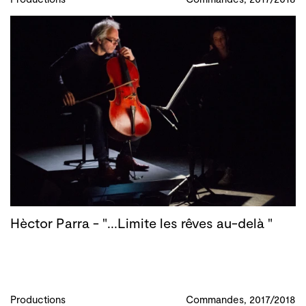
Hèctor Parra - "...Limite les rêves au-delà "
Productions
Commandes, 2017/2018