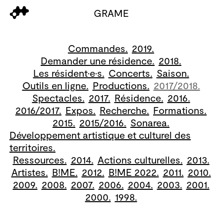
GRAME
Commandes.
2019.
Demander une résidence.
2018.
Les résident·e·s.
Concerts.
Saison.
Outils en ligne.
Productions.
2017/2018.
Spectacles.
2017.
Résidence.
2016.
2016/2017.
Expos.
Recherche.
Formations.
2015.
2015/2016.
Sonarea.
Développement artistique et culturel des
territoires.
Ressources.
2014.
Actions culturelles.
2013.
Artistes.
B!ME.
2012.
B!ME 2022.
2011.
2010.
2009.
2008.
2007.
2006.
2004.
2003.
2001.
2000.
1998.