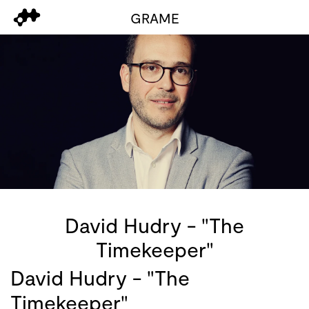
GRAME
David Hudry - "The
Timekeeper"
David Hudry - "The
Timekeeper"