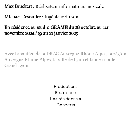
Max Bruckert
: Réalisateur informatique musicale
Michael Desoutter
: Ingénieur du son
En résidence au studio GRAME du 28 octobre au 1er
novembre 2024 / 19 au 21 janvier 2025
Avec le soutien de la DRAC Auvergne-Rhône-Alpes, la région
Auvergne-Rhône-Alpes, la ville de Lyon et la métropole
Grand Lyon.
Productions
Résidence
Les résident·e·s
Concerts