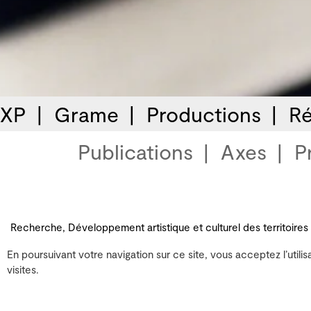
 XP
Grame
Productions
Ré
Publications
Axes
P
Recherche, Développement artistique et culturel des territoires
En poursuivant votre navigation sur ce site, vous acceptez l’utilis
visites.