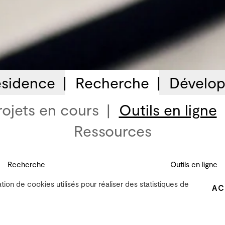
sidence
Recherche
Dévelop
rojets en cours
Outils en ligne
Ressources
Recherche
Outils en ligne, Ressources
Outils en ligne
ation de cookies utilisés pour réaliser des statistiques de
AC