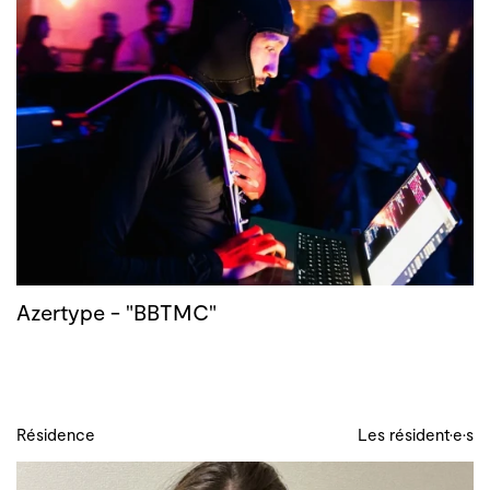
Azertype - "BBTMC"
Résidence
Les résident·e·s