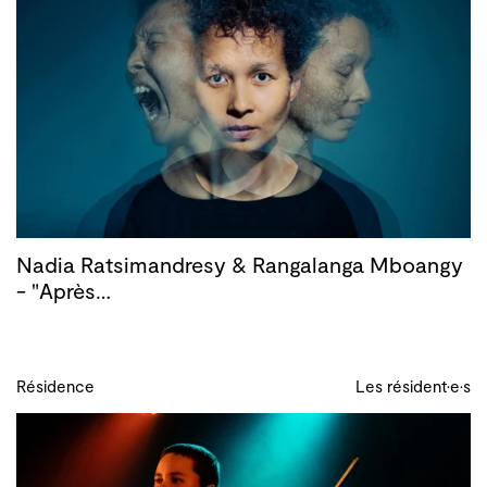
Nadia Ratsimandresy & Rangalanga Mboangy
- "Après…
Résidence
Les résident·e·s