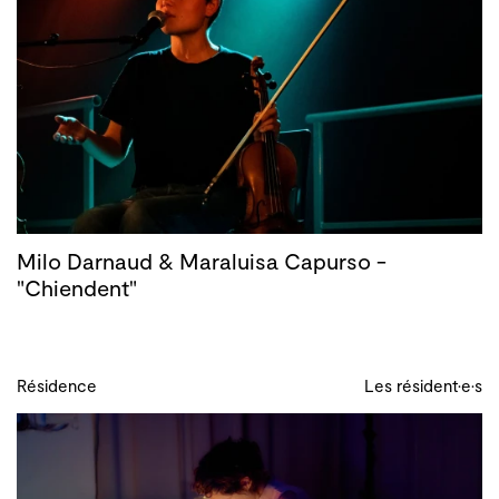
Milo Darnaud & Maraluisa Capurso -
"Chiendent"
Résidence
Les résident·e·s