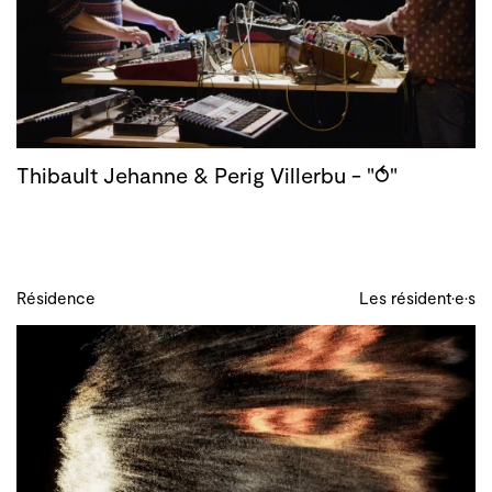
Thibault Jehanne & Perig Villerbu - "⥀"
Résidence
Les résident·e·s