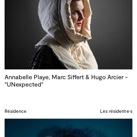
Annabelle Playe, Marc Siffert & Hugo Arcier -
"UNexpected"
Résidence
Les résident·e·s