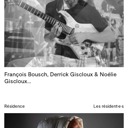
François Bousch, Derrick Giscloux & Noélie
Giscloux…
Résidence
Les résident·e·s