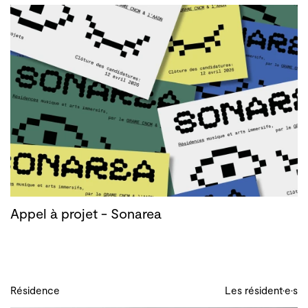
Appel à projet - Sonarea
Résidence
Les résident·e·s