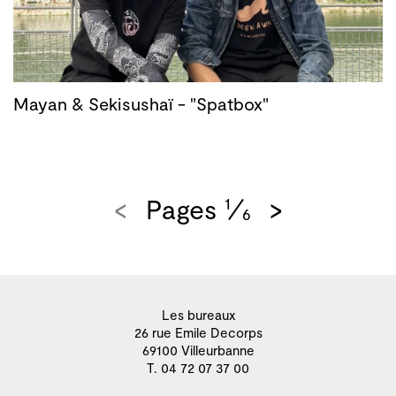
Mayan & Sekisushaï - "Spatbox"
<
Pages
>
1
6
Les bureaux
26 rue Emile Decorps
69100 Villeurbanne
T. 04 72 07 37 00