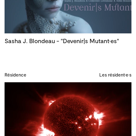
Sasha J. Blondeau - "Devenir|s Mutant·es"
Résidence
Les résident·e·s