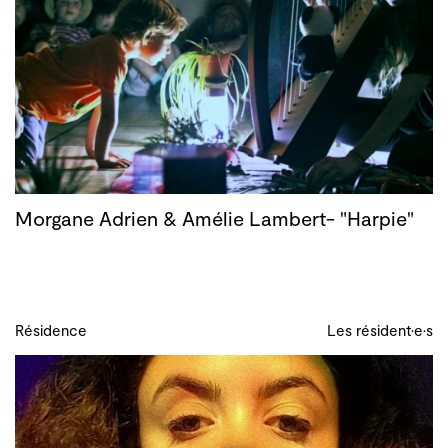
Morgane Adrien & Amélie Lambert- "Harpie"
Résidence
Les résident·e·s