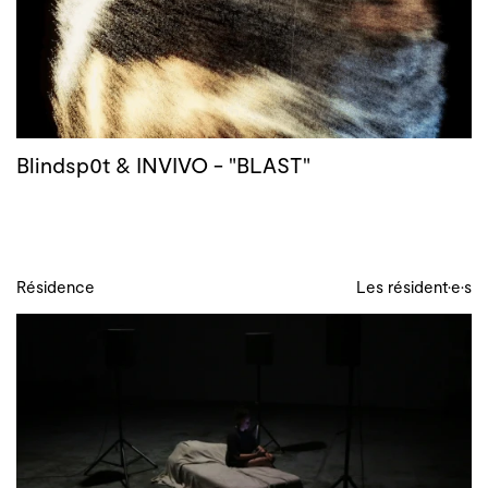
Blindsp0t & INVIVO - "BLAST"
Résidence
Les résident·e·s