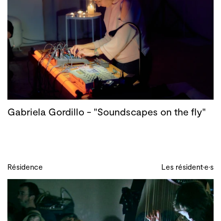
Gabriela Gordillo - "Soundscapes on the fly"
Résidence
Les résident·e·s