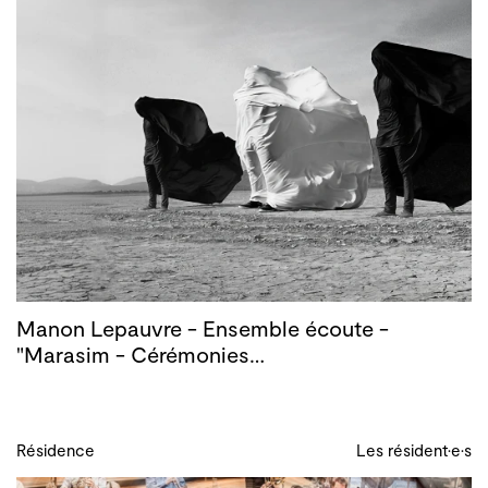
Manon Lepauvre - Ensemble écoute -
"Marasim - Cérémonies…
Résidence
Les résident·e·s