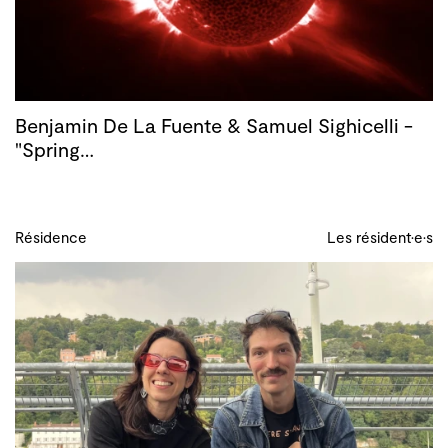
Benjamin De La Fuente & Samuel Sighicelli -
"Spring…
Résidence
Les résident·e·s