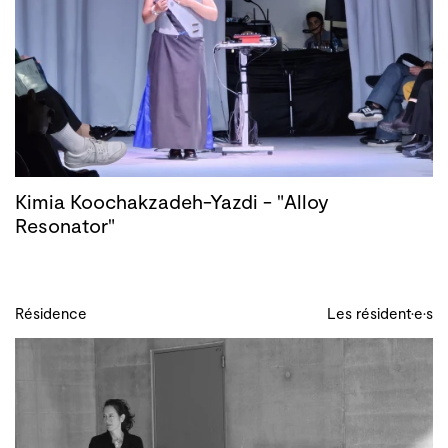
Kimia Koochakzadeh-Yazdi - "Alloy
Resonator"
Résidence
Les résident·e·s