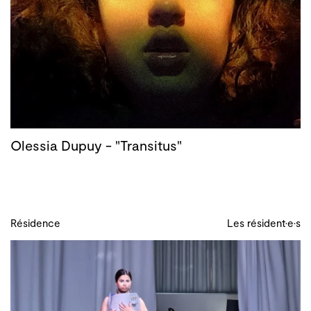
Olessia Dupuy - "Transitus"
Résidence
Les résident·e·s