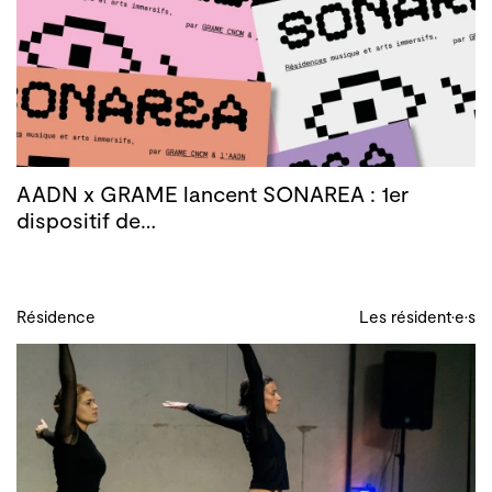
AADN x GRAME lancent SONAREA : 1er
dispositif de…
Résidence
Les résident·e·s