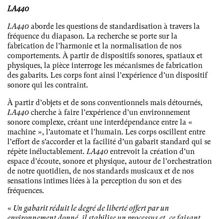
LA440
LA440
aborde les questions de standardisation à travers la
fréquence du diapason. La recherche se porte sur la
fabrication de l’harmonie et la normalisation de nos
comportements. À partir de dispositifs sonores, spatiaux et
physiques, la pièce interroge les mécanismes de fabrication
des gabarits. Les corps font ainsi l’expérience d’un dispositif
sonore qui les contraint.
À partir d’objets et de sons conventionnels mais détournés,
LA440
cherche à faire l’expérience d’un environnement
sonore complexe, créant une interdépendance entre la «
machine », l’automate et l’humain. Les corps oscillent entre
l’effort de s’accorder et la facilité d’un gabarit standard qui se
répète inéluctablement.
LA440
entrevoit la création d’un
espace d’écoute, sonore et physique, autour de l’orchestration
de notre quotidien, de nos standards musicaux et de nos
sensations intimes liées à la perception du son et des
fréquences.
«
Un gabarit réduit le degré de liberté offert par un
environnement donné, il stabilise un processus et, ce faisant,