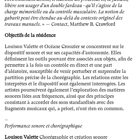
libère son usager d’un double fardeau - qu’il s’agisse de la
charge mémorielle ou du contrôle musculaire. La notion de
gabarit peut être étendue au-delà du contexte originel des
travaux manuels.
» —
Contact
, Matthew B. Crawford
Objectifs de la résidence
Louison Valette et Océane Crouzier se concentrent sur le
dispositif sonore et sur ses capacités d’autonomie. Elles
définissent les outils pouvant être associés aux objets, afin de
permettre à la fois un contrôle en direct et une part
d’aléatoire, susceptible de venir perturber et surprendre la
partition précise de la chorégraphie. Les relations entre les
interprètes et le dispositif sont également interrogées. Les
artistes poursuivent également l’exploration des matières
sonores liées aux fréquences, ainsi que des principes
consistant à accorder des sons standardisés avec des
fragments musicaux qui, a priori, n’ont rien en commun.
--
Performance sonore et chorégraphique
Louison Valette
Chorégraphie et création sonore