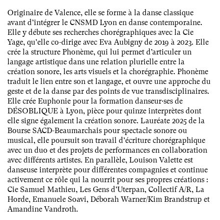
Originaire de Valence, elle se forme à la danse classique
avant d’intégrer le CNSMD Lyon en danse contemporaine.
Elle y débute ses recherches chorégraphiques avec la Cie
Yage, qu’elle co-dirige avec Eva Aubigny de 2019 à 2023. Elle
crée la structure Phonème, qui lui permet d’articuler un
langage artistique dans une relation plurielle entre la
création sonore, les arts visuels et la chorégraphie. Phonème
traduit le lien entre son et langage, et ouvre une approche du
geste et de la danse par des points de vue transdisciplinaires.
Elle crée Euphonie pour la formation danseur·ses de
DÉSOBLIQUE à Lyon, pièce pour quinze interprètes dont
elle signe également la création sonore. Lauréate 2025 de la
Bourse SACD-Beaumarchais pour spectacle sonore ou
musical, elle poursuit son travail d’écriture chorégraphique
avec un duo et des projets de performances en collaboration
avec différents artistes. En parallèle, Louison Valette est
danseuse interprète pour différentes compagnies et continue
activement ce rôle qui la nourrit pour ses propres créations :
Cie Samuel Mathieu, Les Gens d’Uterpan, Collectif A/R, La
Horde, Emanuele Soavi, Déborah Warner/Kim Brandstrup et
Amandine Vandroth.