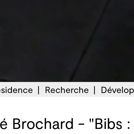
sidence
Recherche
Dévelop
é Brochard - "Bibs :