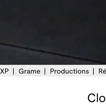
 XP
Grame
Productions
Ré
Clo