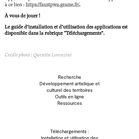
à ce lien :
https://faustpwa.grame.fr/
.
À vous de jouer !
Le guide d’installation et d’utilisation des applications est
disponible dans la rubrique “Téléchargements”.
Crédit photo : Quentin Lorenzini
Recherche
Développement artistique et
culturel des territoires
Outils en ligne
Ressources
Téléchargements :
Installation et utilisation des