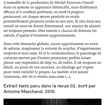
L’ensemble de la production de Michel Francois s’inscrit
dans un systeme en apparence hétéroclite, mais diablement
efﬁcace et ô combien pertinent, un
work in progress
permanent, où chaque œuvre produite en recele
potentiellement plusieurs autres en son sein. Si rien dans son
travail ne nous est donné directement, une amorce de sénario
est toujours présente, libre ensuite à chacun de dénouer les
nœuds, d’opérer d’éventuels rapprochements.
Dans cette demarche globale, aucun opportunisme ou envie
de séduire, simplement la volonté de recycler, d’expérimenter
toujours et sans cesse. Et si la contamination, le parasitage de
certaines œuvres par d’autres pourraient parfois laisser
planer une impression de dejà-vu, de redite, il est toujours un
détail, un point de vue nouveau, un décalage qui s’opère
pour venir enrichir le propos. La matière n’est jamais
contrainte, elle vit et évolue sans cesse (...).
Extrait texte paru dans la revue 02, écrit par
Antoine Marchand, 2010.