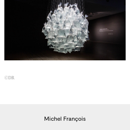
©DR
Michel François