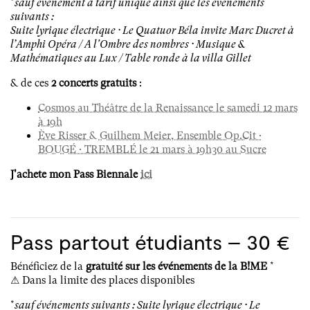
*
sauf événement à tarif unique ainsi que les événements
suivants :
Suite lyrique électrique · Le Quatuor Béla invite Marc Ducret à
l’Amphi Opéra / A l'Ombre des nombres · Musique &
Mathématiques au Lux / Table ronde à la villa Gillet
& de ces
2 concerts gratuits
:
Cosmos au Théâtre de la Renaissance le samedi 12 mars
à 19h
Ève Risser & Guilhem Meier, Ensemble Op.Cit ·
BOUGÉ · TREMBLÉ le 21 mars à 19h30 au Sucre
J'achete mon Pass Biennale
ici
Pass partout étudiants – 30 €
Bénéficiez de la
gratuité sur les événements de la B!ME
*
⚠ Dans la limite des places disponibles
*
sauf événements suivants : Suite lyrique électrique · Le