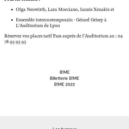
Olga Neuwirth, Lara Morciano, Iannis Xenakis et
Ensemble intercontemporain · Gérard Grisey à
L’Auditorium de Lyon
Réservez vos places tarif Pass auprès de l’Auditorium au : 04
78 95 95 95
B!ME
Billetterie B!ME
B!ME 2022