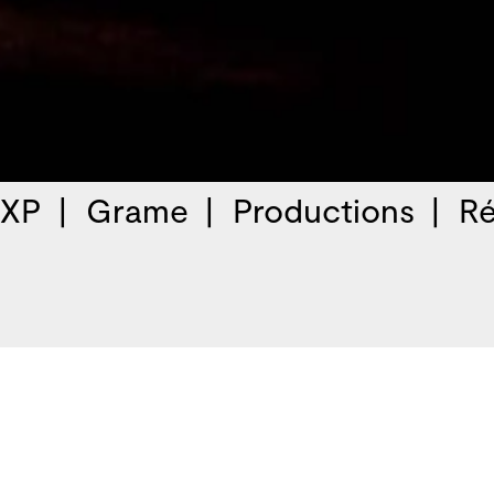
 XP
Grame
Productions
Ré