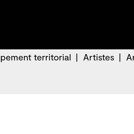
pement territorial
Artistes
A