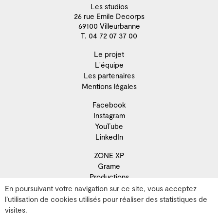
Les studios
26 rue Emile Decorps
69100 Villeurbanne
T. 04 72 07 37 00
Le projet
L'équipe
Les partenaires
Mentions légales
Facebook
Instagram
YouTube
LinkedIn
ZONE XP
Grame
Productions
Résidence
En poursuivant votre navigation sur ce site, vous acceptez
Recherche
l’utilisation de cookies utilisés pour réaliser des statistiques de
Développement territorial
visites.