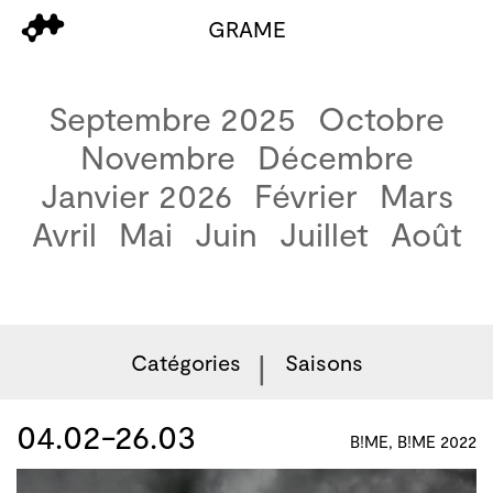
GRAME
Septembre 2025
Octobre
Novembre
Décembre
Janvier 2026
Février
Mars
Avril
Mai
Juin
Juillet
Août
Catégories
Saisons
04.02-26.03
B!ME, B!ME 2022