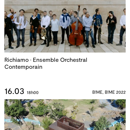
Richiamo · Ensemble Orchestral
Contemporain
16.03
B!ME, B!ME 2022
18h00