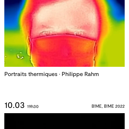
Portraits thermiques · Philippe Rahm
10.03
B!ME, B!ME 2022
19h30