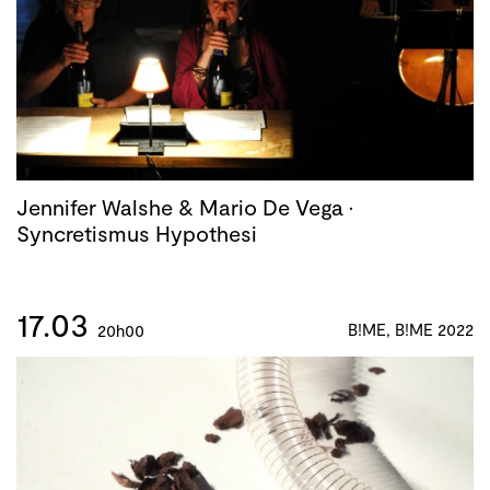
Jennifer Walshe & Mario De Vega ·
Syncretismus Hypothesi
17.03
B!ME, B!ME 2022
20h00