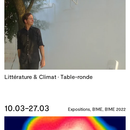
Littérature & Climat · Table-ronde
10.03-27.03
Expositions, B!ME, B!ME 2022