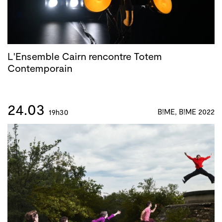
L'Ensemble Cairn rencontre Totem
Contemporain
24.03
B!ME, B!ME 2022
19h30