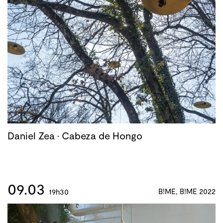
Daniel Zea · Cabeza de Hongo
09.03
B!ME, B!ME 2022
19h30