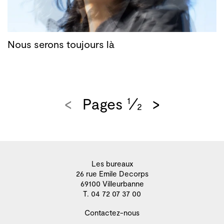
Nous serons toujours là
<
Pages
>
1
2
Les bureaux
26 rue Emile Decorps
69100 Villeurbanne
T. 04 72 07 37 00
Contactez-nous