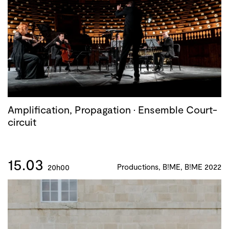
Amplification, Propagation · Ensemble Court-
circuit
15.03
Productions, B!ME, B!ME 2022
20h00