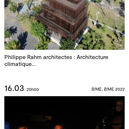
Philippe Rahm architectes : Architecture
climatique…
16.03
B!ME, B!ME 2022
20h00