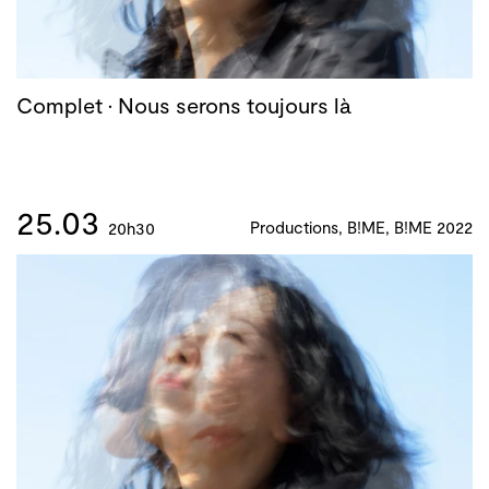
Complet · Nous serons toujours là
25.03
Productions, B!ME, B!ME 2022
20h30