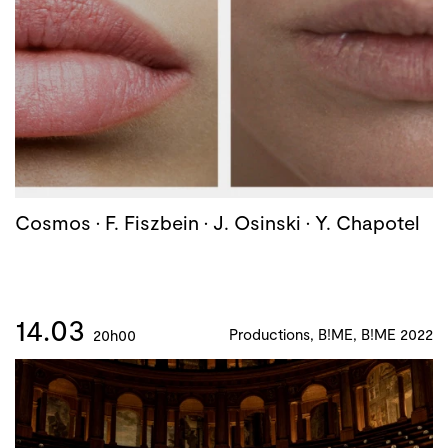
Cosmos · F. Fiszbein · J. Osinski · Y. Chapotel
14.03
Productions, B!ME, B!ME 2022
20h00