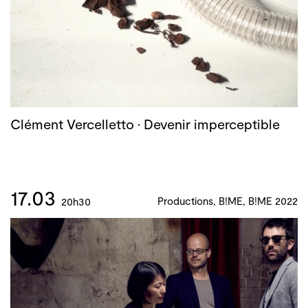
Clément Vercelletto · Devenir imperceptible
17.03
Productions, B!ME, B!ME 2022
20h30