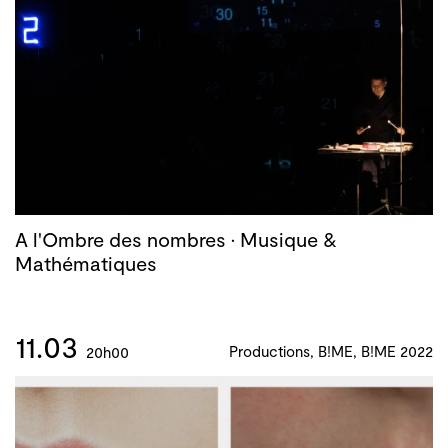
A l'Ombre des nombres · Musique &
Mathématiques
11.03
Productions, B!ME, B!ME 2022
20h00