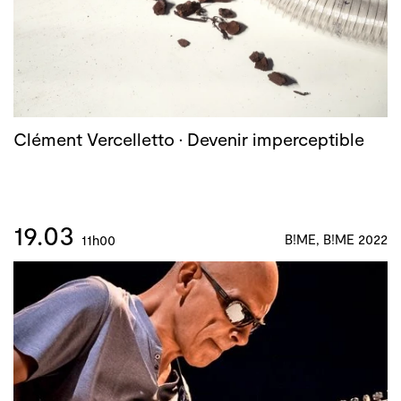
Clément Vercelletto · Devenir imperceptible
19.03
B!ME, B!ME 2022
11h00