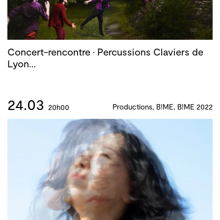
Concert-rencontre · Percussions Claviers de
Lyon…
24.03
Productions, B!ME, B!ME 2022
20h00