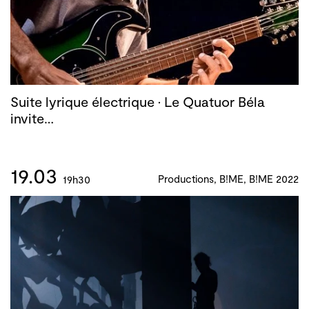
Suite lyrique électrique · Le Quatuor Béla
invite…
19.03
Productions, B!ME, B!ME 2022
19h30