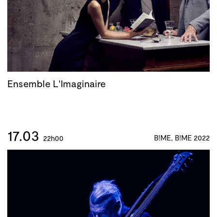
Ensemble L'Imaginaire
17.03
B!ME, B!ME 2022
22h00