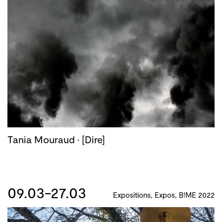
Tania Mouraud · [Dire]
09.03-27.03
Expositions, Expos, B!ME 2022