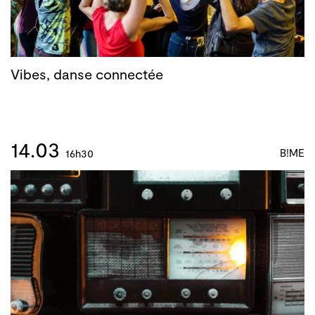
Vibes, danse connectée
14.03
B!ME
16h30