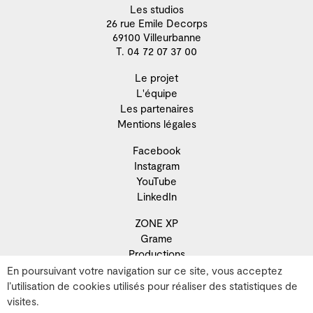
Les studios
26 rue Emile Decorps
69100 Villeurbanne
T. 04 72 07 37 00
Le projet
L'équipe
Les partenaires
Mentions légales
Facebook
Instagram
YouTube
LinkedIn
ZONE XP
Grame
Productions
Résidence
En poursuivant votre navigation sur ce site, vous acceptez
Recherche
l’utilisation de cookies utilisés pour réaliser des statistiques de
Développement territorial
visites.