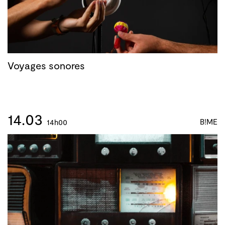
Voyages sonores
14.03
B!ME
14h00