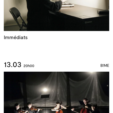
Immédiats
13.03
B!ME
20h00