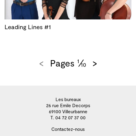
Leading Lines #1
<
Pages
>
1
10
Les bureaux
26 rue Emile Decorps
69100 Villeurbanne
T. 04 72 07 37 00
Contactez-nous