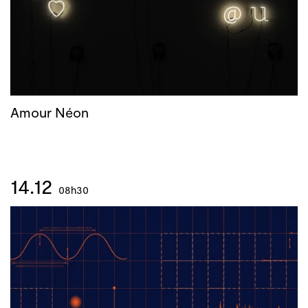
Amour Néon
14.12
08h30