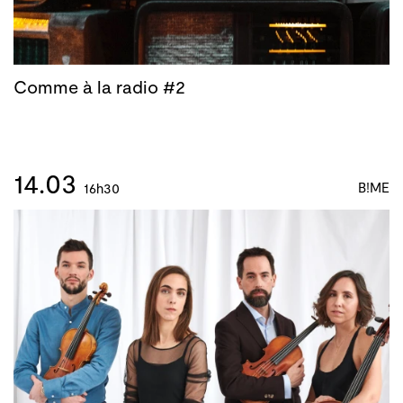
Comme à la radio #2
14.03
B!ME
16h30