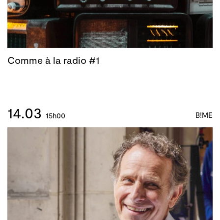
Comme à la radio #1
14.03
B!ME
15h00