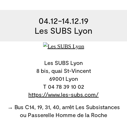
04.12-14.12.19
Les SUBS Lyon
Les SUBS Lyon
8 bis, quai St-Vincent
69001 Lyon
T 04 78 39 10 02
https://www.les-subs.com/
→ Bus C14, 19, 31, 40, arrêt Les Subsistances
ou Passerelle Homme de la Roche