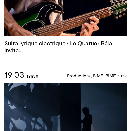
Suite lyrique électrique · Le Quatuor Béla
invite…
19.03
Productions, B!ME, B!ME 2022
19h30