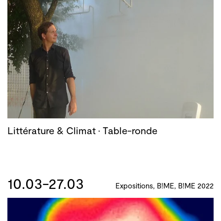
Littérature & Climat · Table-ronde
10.03-27.03
Expositions, B!ME, B!ME 2022