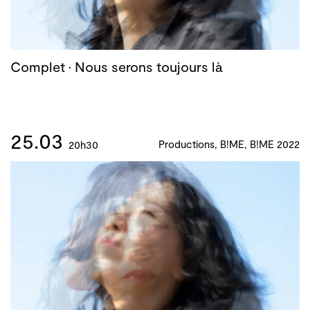
Complet · Nous serons toujours là
25.03
Productions, B!ME, B!ME 2022
20h30