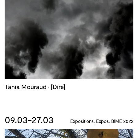
Tania Mouraud · [Dire]
09.03-27.03
Expositions, Expos, B!ME 2022