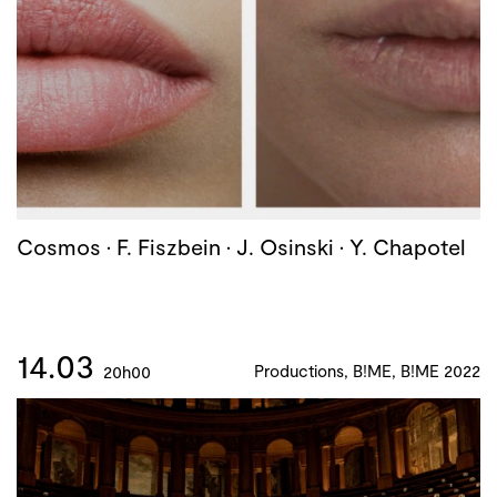
Cosmos · F. Fiszbein · J. Osinski · Y. Chapotel
14.03
Productions, B!ME, B!ME 2022
20h00