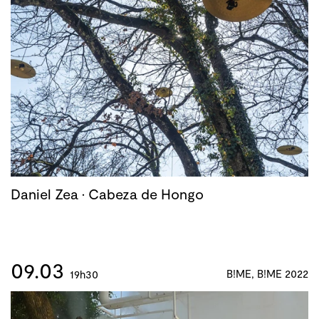
Daniel Zea · Cabeza de Hongo
09.03
B!ME, B!ME 2022
19h30