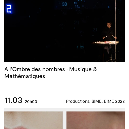
A l'Ombre des nombres · Musique &
Mathématiques
11.03
Productions, B!ME, B!ME 2022
20h00