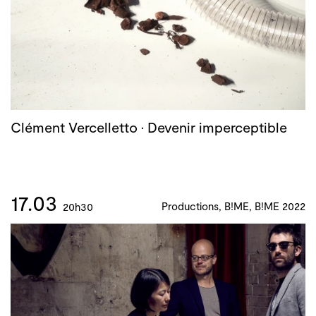
Clément Vercelletto · Devenir imperceptible
17.03
Productions, B!ME, B!ME 2022
20h30