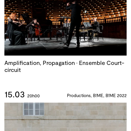
Amplification, Propagation · Ensemble Court-
circuit
15.03
Productions, B!ME, B!ME 2022
20h00