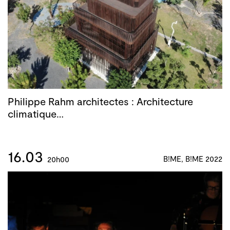
Philippe Rahm architectes : Architecture
climatique…
16.03
B!ME, B!ME 2022
20h00