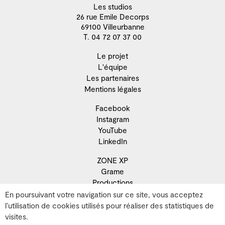
Les studios
26 rue Emile Decorps
69100 Villeurbanne
T. 04 72 07 37 00
Le projet
L'équipe
Les partenaires
Mentions légales
Facebook
Instagram
YouTube
LinkedIn
ZONE XP
Grame
Productions
Résidence
En poursuivant votre navigation sur ce site, vous acceptez
Recherche
l’utilisation de cookies utilisés pour réaliser des statistiques de
Développement territorial
visites.