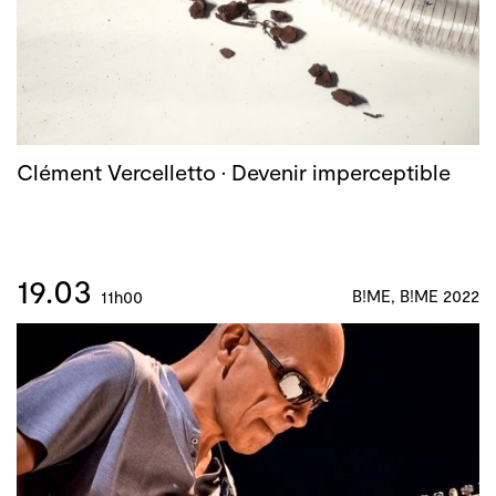
Clément Vercelletto · Devenir imperceptible
19.03
B!ME, B!ME 2022
11h00