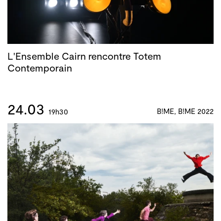
L'Ensemble Cairn rencontre Totem
Contemporain
24.03
B!ME, B!ME 2022
19h30