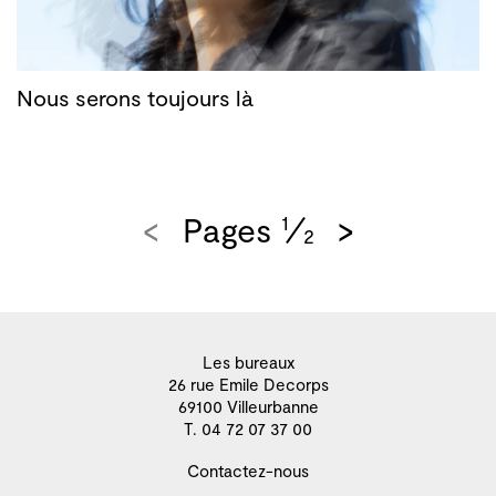
Nous serons toujours là
<
Pages
>
1
2
Les bureaux
26 rue Emile Decorps
69100 Villeurbanne
T. 04 72 07 37 00
Contactez-nous