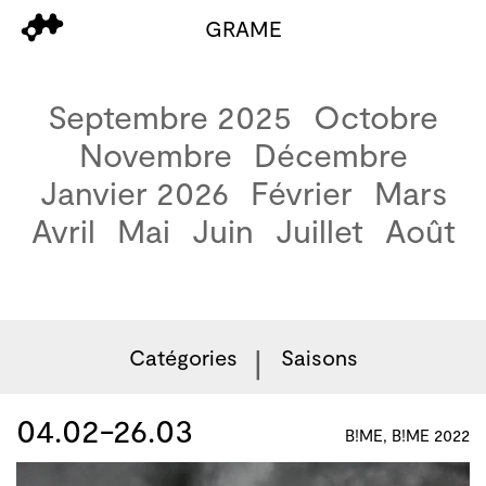
GRAME
Septembre 2025
Octobre
Novembre
Décembre
Janvier 2026
Février
Mars
Avril
Mai
Juin
Juillet
Août
Catégories
Saisons
04.02-26.03
B!ME, B!ME 2022