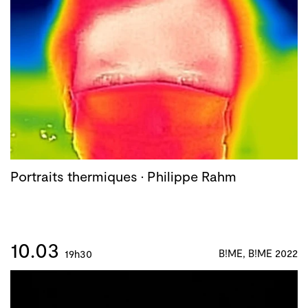
Portraits thermiques · Philippe Rahm
10.03
B!ME, B!ME 2022
19h30