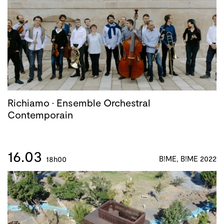
Richiamo · Ensemble Orchestral
Contemporain
16.03
B!ME, B!ME 2022
18h00