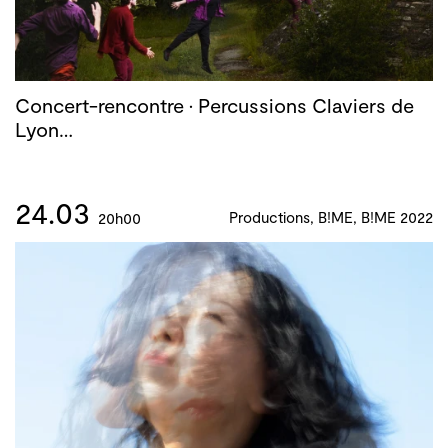
Concert-rencontre · Percussions Claviers de
Lyon…
24.03
Productions, B!ME, B!ME 2022
20h00