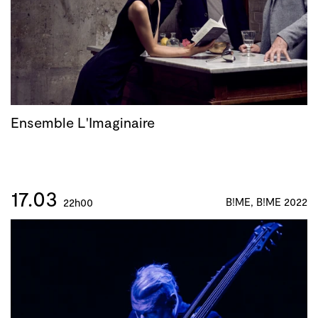
Ensemble L'Imaginaire
17.03
B!ME, B!ME 2022
22h00