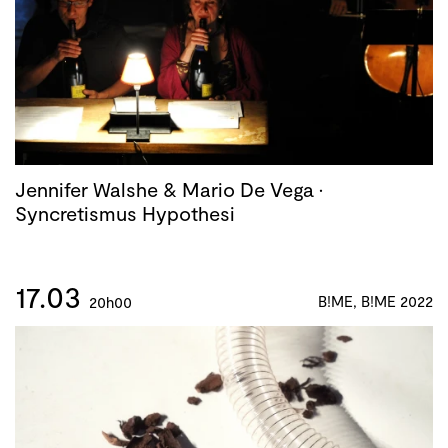
Jennifer Walshe & Mario De Vega ·
Syncretismus Hypothesi
17.03
B!ME, B!ME 2022
20h00