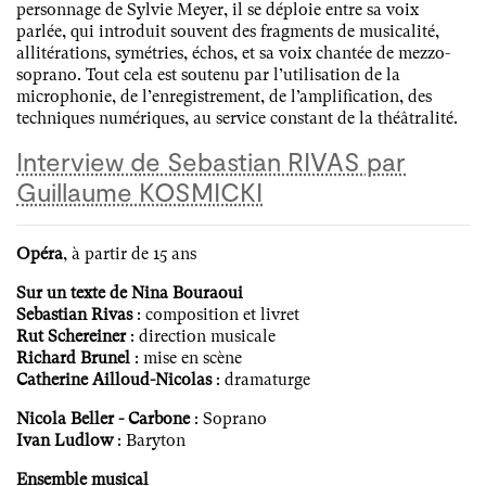
personnage de Sylvie Meyer, il se déploie entre sa voix
parlée, qui introduit souvent des fragments de musicalité,
allitérations, symétries, échos, et sa voix chantée de mezzo-
soprano. Tout cela est soutenu par l’utilisation de la
microphonie, de l’enregistrement, de l’amplification, des
techniques numériques, au service constant de la théâtralité.
Interview de Sebastian RIVAS par
Guillaume KOSMICKI
Opéra
, à partir de 15 ans
Sur un texte de Nina Bouraoui
Sebastian Rivas
: composition et livret
Rut Schereiner
: direction musicale
Richard Brunel
: mise en scène
Catherine Ailloud-Nicolas
: dramaturge
Nicola Beller - Carbone
: Soprano
Ivan Ludlow
: Baryton
Ensemble musical