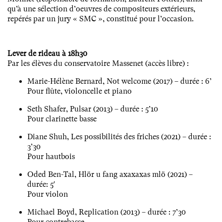
qu’à une sélection d’oeuvres de compositeurs extérieurs,
repérés par un jury « SMC », constitué pour l’occasion.
Lever de rideau à 18h30
Par les élèves du conservatoire Massenet (accès libre) :
Marie-Hélène Bernard, Not welcome (2017) – durée : 6’
Pour flûte, violoncelle et piano
Seth Shafer, Pulsar (2013) – durée : 5’10
Pour clarinette basse
Diane Shuh, Les possibilités des friches (2021) – durée :
3’30
Pour hautbois
Oded Ben-Tal, Hlör u fang axaxaxas mlö (2021) –
durée: 5′
Pour violon
Michael Boyd, Replication (2013) – durée : 7’30