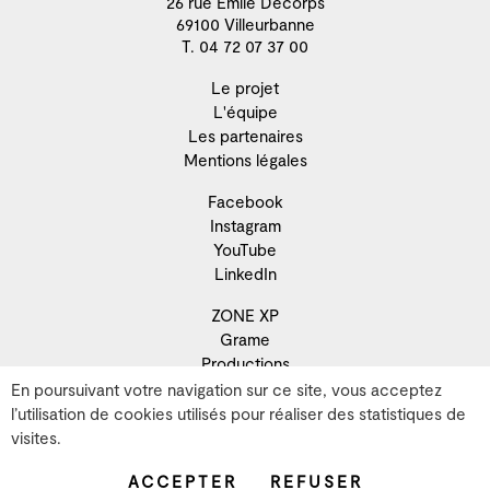
26 rue Emile Decorps
69100 Villeurbanne
T. 04 72 07 37 00
Le projet
L'équipe
Les partenaires
Mentions légales
Facebook
Instagram
YouTube
LinkedIn
ZONE XP
Grame
Productions
Résidence
En poursuivant votre navigation sur ce site, vous acceptez
Recherche
l’utilisation de cookies utilisés pour réaliser des statistiques de
Développement territorial
visites.
Artistes
ACCEPTER
REFUSER
Archives