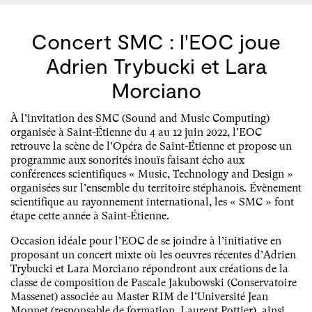
Concert SMC : l'EOC joue
Adrien Trybucki et Lara
Morciano
À l’invitation des SMC (Sound and Music Computing)
organisée à Saint-Étienne du 4 au 12 juin 2022, l’EOC
retrouve la scène de l’Opéra de Saint-Étienne et propose un
programme aux sonorités inouïs faisant écho aux
conférences scientifiques « Music, Technology and Design »
organisées sur l’ensemble du territoire stéphanois. Évènement
scientifique au rayonnement international, les « SMC » font
étape cette année à Saint-Étienne.
Occasion idéale pour l’EOC de se joindre à l’initiative en
proposant un concert mixte où les oeuvres récentes d’Adrien
Trybucki et Lara Morciano répondront aux créations de la
classe de composition de Pascale Jakubowski (Conservatoire
Massenet) associée au Master RIM de l’Université Jean
Monnet (responsable de formation, Laurent Pottier), ainsi