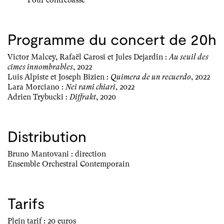
Pour contrebasse
Programme du concert de 20h
Victor Malcey, Rafaël Carosi et Jules Dejardin :
Au seuil des
cimes innombrables
, 2022
Luis Alpiste et Joseph Bizien :
Quimera de un recuerdo
, 2022
Lara Morciano :
Nei rami chiari
, 2022
Adrien Trybucki :
Diffrakt
, 2020
Distribution
Bruno Mantovani : direction
Ensemble Orchestral Contemporain
Tarifs
Plein tarif : 20 euros