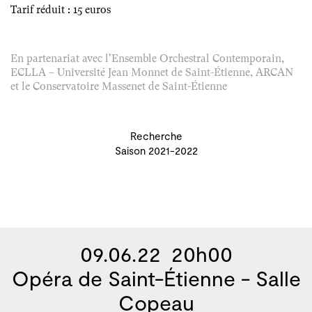
Tarif réduit : 15 euros
En partenariat avec l'Ensemble Orchestral Contemporain,
ECLLA – Université Jean Monnet de Saint-Étienne, ARCAN
et le Conservatoire Massenet de Saint-Étienne
Recherche
Saison 2021-2022
09.06.22 20h00
Opéra de Saint-Étienne - Salle
Copeau