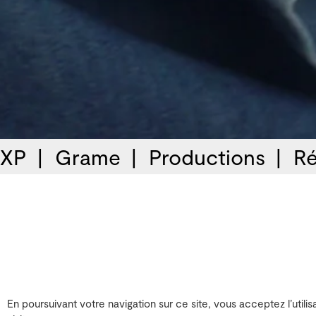
 XP
Grame
Productions
Ré
En poursuivant votre navigation sur ce site, vous acceptez l’utilis
Musicien-électronique / 