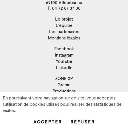
69100 Villeurbanne
T. 04 72 07 37 00
Le projet
L'équipe
Les partenaires
Mentions légales
Facebook
Instagram
YouTube
LinkedIn
ZONE XP
Grame
Productions
Résidence
En poursuivant votre navigation sur ce site, vous acceptez
Recherche
l’utilisation de cookies utilisés pour réaliser des statistiques de
Développement territorial
visites.
Artistes
ACCEPTER
REFUSER
Archives