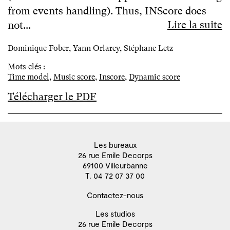
from events handling). Thus, INScore does
Lire la suite
not...
Dominique Fober, Yann Orlarey, Stéphane Letz
Mots-clés :
Time model
,
Music score
,
Inscore
,
Dynamic score
Télécharger le PDF
Les bureaux
26 rue Emile Decorps
69100 Villeurbanne
T. 04 72 07 37 00
Contactez-nous
Les studios
26 rue Emile Decorps