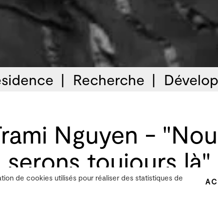
sidence
Recherche
Dévelop
Trami Nguyen - "Nou
serons toujours là"
ation de cookies utilisés pour réaliser des statistiques de
AC
le cadre de la B!ME 2022