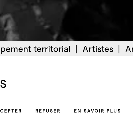
pement territorial
Artistes
A
s
CEPTER
REFUSER
EN SAVOIR PLUS
Productions