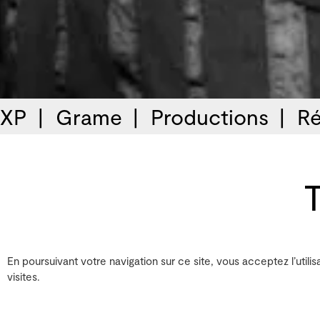
 XP
Grame
Productions
Ré
En poursuivant votre navigation sur ce site, vous acceptez l’utilis
visites.
Création mondiale dans 