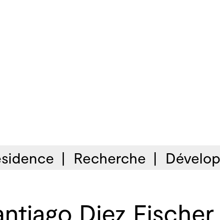
sidence
Recherche
Dévelop
ntiago Diez Fischer