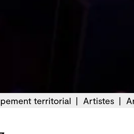
pement territorial
Artistes
A
z -