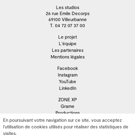
Les studios
26 rue Emile Decorps
69100 Villeurbanne
T. 04 72 07 37 00
Le projet
L'équipe
Les partenaires
Mentions légales
Facebook
Instagram
YouTube
LinkedIn
ZONE XP
Grame
Productions
Résidence
En poursuivant votre navigation sur ce site, vous acceptez
Recherche
l’utilisation de cookies utilisés pour réaliser des statistiques de
Développement territorial
visites.