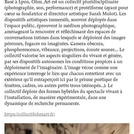
Basé à Lyon, Ohm_Art est un collectif pluridisciplinaire
(photographie, son, performance) et protéiforme (ayant pour
cœur sa fondatrice et directrice artistique Sarah Mulot). Les
dispositifs artistiques immersifs, souvent déployés dans
l’espace public, éprouvent le médium photographique,
aménageant la rencontre et réfléchissant des espaces de
conversations intimes dans lesquels se déploient des images
pérennes, fugaces ou imaginées. Camera obscura,
phosphorescence, vibrance, projections, écoute sonore... Le
collectif valorise les aspects singuliers du vivant et génère,
par ses dispositifs autonomes les conditions propices à un
déploiement de l’imaginaire. L’image vécue comme une
expérience interroge le lien que chacun entretient avec un
extérieur qu’il entraperçoit ici par le prisme poétique de
fenêtres, cadres, ou autres petits trous (sténopés...). Le
collectif déploie des formes hybrides du spectacle vivant à
l’installation, de manière expérimentale, dans une
dynamique de recherche permanente.
https://collectifohmart.fr/