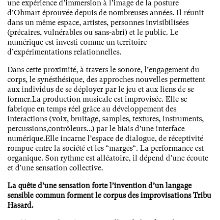
une expérience d’immersion à l’image de la posture
d’Ohmart éprouvée depuis de nombreuses années. Il réunit
dans un même espace, artistes, personnes invisibilisées
(précaires, vulnérables ou sans-abri) et le public. Le
numérique est investi comme un territoire
d’expérimentations relationnelles.
Dans cette proximité, à travers le sonore, l’engagement du
corps, le synésthésique, des approches nouvelles permettent
aux individus de se déployer par le jeu et aux liens de se
former.La production musicale est improvisée. Elle se
fabrique en temps réel grâce au développement des
interactions (voix, bruitage, samples, textures, instruments,
percussions,contrôleurs...) par le biais d’une interface
numérique.Elle incarne l’espace de dialogue, de réceptivité
rompue entre la société et les “marges“. La performance est
organique. Son rythme est alléatoire, il dépend d’une écoute
et d’une sensation collective.
La quête d’une sensation forte l’invention d’un langage
sensible commun forment le corpus des improvisations Tribu
Hasard.