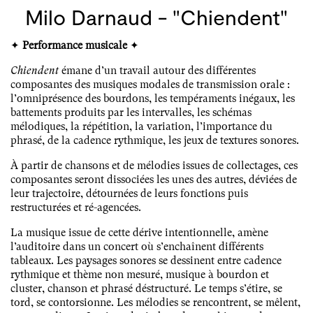
Milo Darnaud - "Chiendent"
✦
Performance musicale
✦
Chiendent
émane d’un travail autour des différentes
composantes des musiques modales de transmission orale :
l’omniprésence des bourdons, les tempéraments inégaux, les
battements produits par les intervalles, les schémas
mélodiques, la répétition, la variation, l’importance du
phrasé, de la cadence rythmique, les jeux de textures sonores.
À partir de chansons et de mélodies issues de collectages, ces
composantes seront dissociées les unes des autres, déviées de
leur trajectoire, détournées de leurs fonctions puis
restructurées et ré-agencées.
La musique issue de cette dérive intentionnelle, amène
l’auditoire dans un concert où s’enchaînent différents
tableaux. Les paysages sonores se dessinent entre cadence
rythmique et thème non mesuré, musique à bourdon et
cluster, chanson et phrasé déstructuré. Le temps s’étire, se
tord, se contorsionne. Les mélodies se rencontrent, se mêlent,