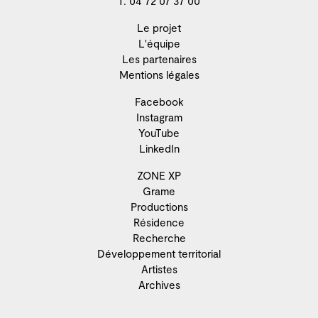
T. 04 72 07 37 00
Le projet
L'équipe
Les partenaires
Mentions légales
Facebook
Instagram
YouTube
LinkedIn
ZONE XP
Grame
Productions
Résidence
Recherche
Développement territorial
Artistes
Archives