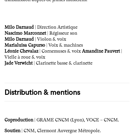
Milo Darnaud
| Direction Artistique
Nascimo Marconnet
| Régisseur son
Milo Darnaud
| Violon & voix
Marialuisa Capurso
| Voix & machines
Léonie Chevalaz
| Cornemuses & voix
Amandine Pauvert
|
Vielle à roue & voix
Jade Verwicht
| Clarinette basse & clarinette
Distribution & mentions
Coproduction
| GRAME CNCM (Lyon), VOCE – CNCM.
Soutien
| CNM, Clermont Auvergne Métropole.