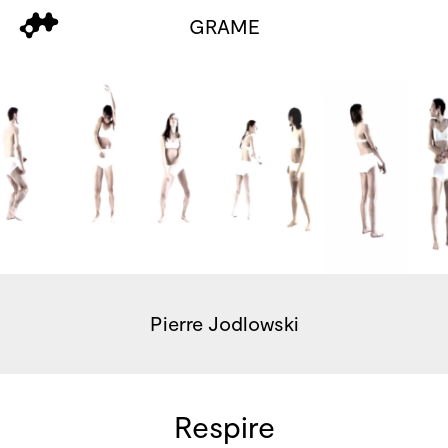
GRAME
Pierre Jodlowski
Respire