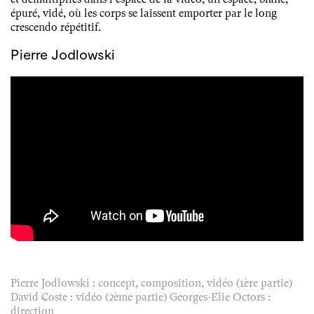
épuré, vidé, où les corps se laissent emporter par le long
crescendo répétitif.
Pierre Jodlowski
Pierre Jodlowski : concept, composition, vidéo (1ère partie)
David Coste : vidéo (2ème partie) Georges-Elie Octors :
direction