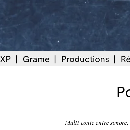
 XP
Grame
Productions
Ré
Po
Multi-conte entre sonore,