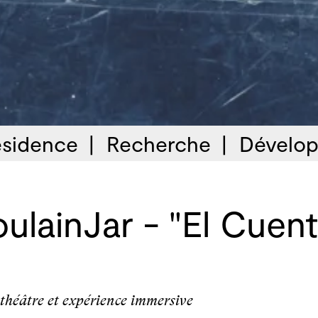
sidence
Recherche
Dévelop
ulainJar - "El Cuen
 théâtre et expérience immersive