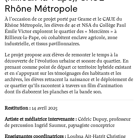
Rhône Métropole
À l'occasion de ce projet porté par Grame et le CAUE du
Rhône Métropole, les élèves de 4e et NSA du Collège Paul
Émile Victor explorent le quartier des « Mercières » à
Rillieux-la-Pape, où cohabitent enclave agricole, zone
industrielle, et tissus pavillonnaires.
Le projet propose aux élèves de remonter le temps à la
découverte de l’évolution urbaine et sonore du quartier. En
prenant comme point de départ ce territoire hybride existant
et en s'appuyant sur les témoignages des habitants et les
archives, les élèves retracent la naissance et le déploiement de
ce quartier qu’ils racontent à travers un film d’animation
dont ils élaborent les planches et la bande son.
Restitution :
14 avril 2025
Artiste et médiatrice intervenante :
Cédric Dupuy, professeur
de percussion Ingrid Saumur, paysagiste conceptrice
Enseignantes coordinatrices :
Loubna Ait-Hatrit Christine