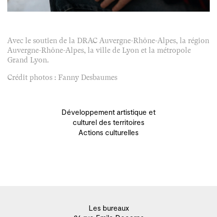
Avec le soutien de la DRAC Auvergne-Rhône-Alpes, la région
Auvergne-Rhône-Alpes, la ville de Lyon et la métropole
Grand Lyon.
Crédit photos : Fanny Desbaumes
Développement artistique et
culturel des territoires
Actions culturelles
Les bureaux