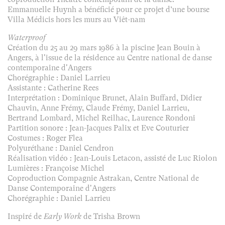
Emmanuelle Huynh a bénéficié pour ce projet d’une bourse
Villa Médicis hors les murs au Viêt-nam
Waterproof
Création du 25 au 29 mars 1986 à la piscine Jean Bouin à
Angers, à l'issue de la résidence au Centre national de danse
contemporaine d'Angers
Chorégraphie : Daniel Larrieu
Assistante : Catherine Rees
Interprétation : Dominique Brunet, Alain Buffard, Didier
Chauvin, Anne Frémy, Claude Frémy, Daniel Larrieu,
Bertrand Lombard, Michel Reilhac, Laurence Rondoni
Partition sonore : Jean-Jacques Palix et Eve Couturier
Costumes : Roger Flea
Polyuréthane : Daniel Cendron
Réalisation vidéo : Jean-Louis Letacon, assisté de Luc Riolon
Lumières : Françoise Michel
Coproduction Compagnie Astrakan, Centre National de
Danse Contemporaine d'Angers
Chorégraphie : Daniel Larrieu
Inspiré de
Early Work
de Trisha Brown