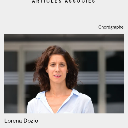
ARTICLES ASSOCIÉS
Chorégraphe
Lorena Dozio