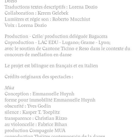
Dozio
Traductions textes descriptifs : Lorena Dozio
Collaboration : Kerem Gelebek
Lumières et régie son : Roberto Mucchiut
Voix : Lorena Dozio
Production - Crile/ production déléguée Bagacera
Coproduction - LAC EDU - Lugano; Grame - Lyon;
avec le soutien de Cantone Ticino e Reso dans le contexte du
concours de mediation en danse
Le projet est bilingue en français et en italien
Crédits originaux des spectacles :
Mùa
Conception : Emmanuelle Huynh
forme pour immobilité Emmanuelle Huynh
obscurité : Yves Godin
silence : Kasper T. Toeplitz
transparence : Christian Rizzo
au violoncelle : Fabrice Bihan
production Compagnie MUA
coproduction Théâtre contemporain de la danse.