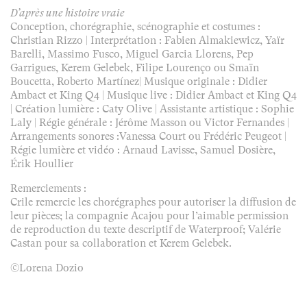
D’après une histoire vraie
Conception, chorégraphie, scénographie et costumes :
Christian Rizzo | Interprétation : Fabien Almakiewicz, Yaïr
Barelli, Massimo Fusco, Miguel Garcia Llorens, Pep
Garrigues, Kerem Gelebek, Filipe Lourenço ou Smaïn
Boucetta, Roberto Martínez| Musique originale : Didier
Ambact et King Q4 | Musique live : Didier Ambact et King Q4
| Création lumière : Caty Olive | Assistante artistique : Sophie
Laly | Régie générale : Jérôme Masson ou Victor Fernandes |
Arrangements sonores :Vanessa Court ou Frédéric Peugeot |
Régie lumière et vidéo : Arnaud Lavisse, Samuel Dosière,
Érik Houllier
Remerciements :
Crile remercie les chorégraphes pour autoriser la diffusion de
leur pièces; la compagnie Acajou pour l’aimable permission
de reproduction du texte descriptif de Waterproof; Valérie
Castan pour sa collaboration et Kerem Gelebek.
©Lorena Dozio