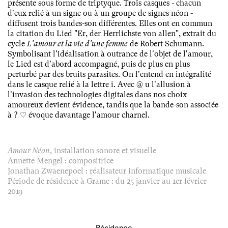
présente sous forme de triptyque. Trois casques - chacun
d'eux relié à un signe ou à un groupe de signes néon -
diffusent trois bandes-son différentes. Elles ont en commun
la citation du Lied "Er, der Herrlichste von allen", extrait du
cycle
L'amour et la vie d'une femme
de Robert Schumann.
Symbolisant l'idéalisation à outrance de l'objet de l'amour,
le Lied est d'abord accompagné, puis de plus en plus
perturbé par des bruits parasites. On l'entend en intégralité
dans le casque relié à la lettre i. Avec @ u l'allusion à
l'invasion des technologies digitales dans nos choix
amoureux devient évidence, tandis que la bande-son associée
à ? ♡ évoque davantage l'amour charnel.
Amour Néon
, installation sonore et visuelle
Annette Mengel : compositrice
Jonathan Zwaenepoel : réalisateur informatique musicale
Période de résidence à Grame : du 25 janvier au 1er février
2019
Résidence