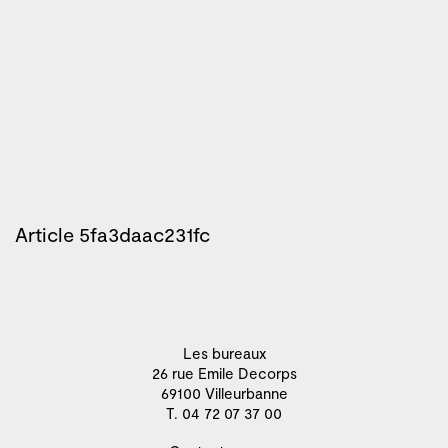
Article 5fa3daac231fc
Les bureaux
26 rue Emile Decorps
69100 Villeurbanne
T. 04 72 07 37 00