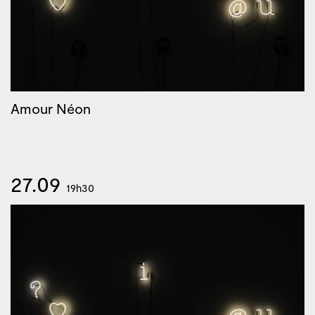
Amour Néon
27.09
19h30