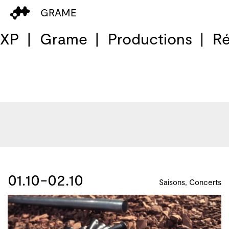
GRAME
 XP
Grame
Productions
Ré
01.10-02.10
Saisons, Concerts