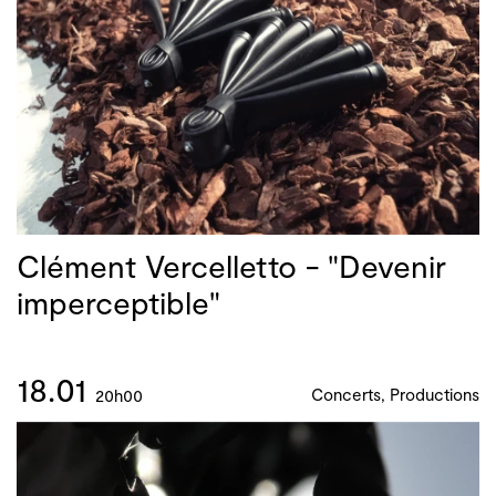
Clément Vercelletto - "Devenir
imperceptible"
18.01
Concerts, Productions
20h00