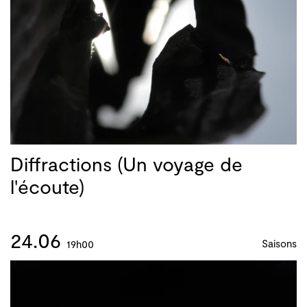
Diffractions (Un voyage de
l'écoute)
24.06
Saisons
19h00