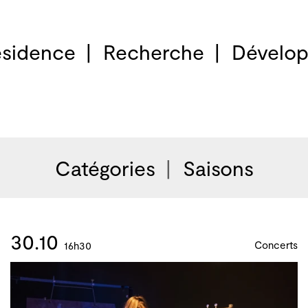
sidence
Recherche
Dévelop
Catégories
Saisons
30.10
Concerts
16h30