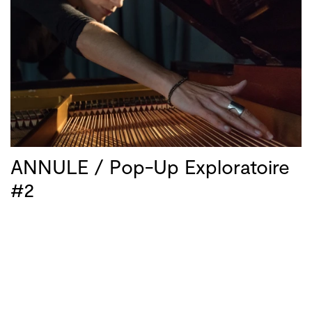
ANNULE / Pop-Up Exploratoire
#2