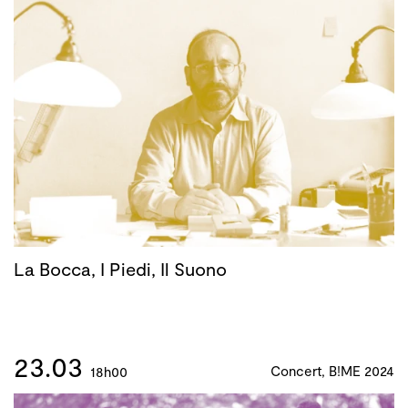
La Bocca, I Piedi, Il Suono
23.03
Concert, B!ME 2024
18h00