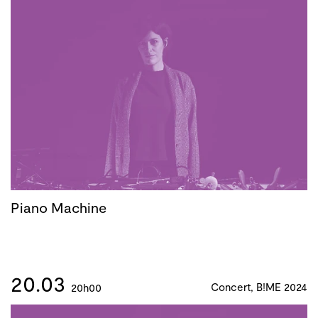
Piano Machine
20.03
Concert, B!ME 2024
20h00