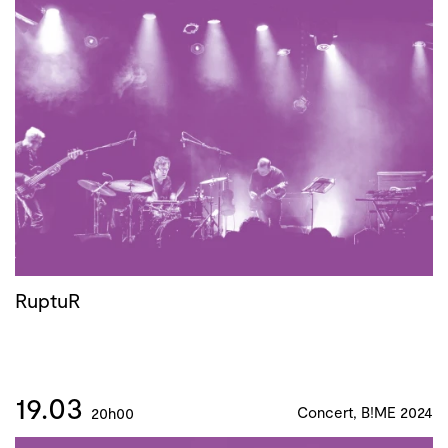
RuptuR
19.03
Concert, B!ME 2024
20h00