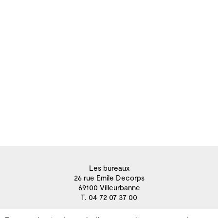
Les bureaux
26 rue Emile Decorps
69100 Villeurbanne
T. 04 72 07 37 00
Contactez-nous