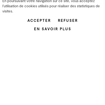
En poursuivant votre navigation sur ce site, vous acceptez
l’utilisation de cookies utilisés pour réaliser des statistiques de
Les studios
visites.
26 rue Emile Decorps
69100 Villeurbanne
ACCEPTER
REFUSER
T. 04 72 07 37 00
EN SAVOIR PLUS
Le projet
L'équipe
Les partenaires
Mentions légales
Facebook
Instagram
YouTube
LinkedIn
ZONE XP
Grame
Productions
Résidence
Recherche
Développement territorial