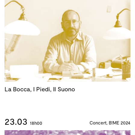
La Bocca, I Piedi, Il Suono
23.03
Concert, B!ME 2024
18h00