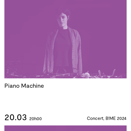
Piano Machine
20.03
Concert, B!ME 2024
20h00