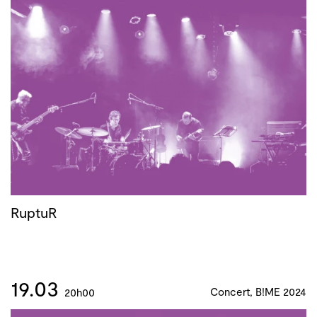
RuptuR
19.03
Concert, B!ME 2024
20h00