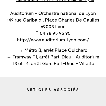
Auditorium - Orchestre national de Lyon
149 rue Garibaldi, Place Charles De Gaulles
69003 Lyon
T 04 78 95 95 95
http://www.auditorium-lyon.com/
→ Métro B, arrêt Place Guichard
→ Tramway T1, arrêt Part-Dieu - Auditorium
T3 et T4, arrêt Gare Part-Dieu - Villette
ARTICLES ASSOCIÉS