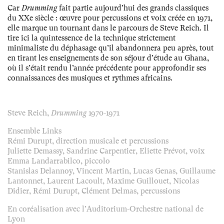
Car
Drumming
fait partie aujourd’hui des grands classiques
du XXe siècle : œuvre pour percussions et voix créée en 1971,
elle marque un tournant dans le parcours de Steve Reich. Il
tire ici la quintessence de la technique strictement
minimaliste du déphasage qu’il abandonnera peu après, tout
en tirant les enseignements de son séjour d’étude au Ghana,
où il s’était rendu l’année précédente pour approfondir ses
connaissances des musiques et rythmes africains.
Steve Reich,
Drumming
1970-1971
Ensemble Links
Rémi Durupt, direction musicale et percussions
Juliette Demassy, Sandrine Carpentier, Eliette Prévot, voix
Emma Landarrabilco, piccolo
Stanislas Delannoy, Vincent Martin, Lucas Genas, Guillaume
Lantonnet, Laurent Lacoult, Maxime Guillouet, Nicolas
Didier, Rémi Durupt, Clément Delmas, percussions
En coréalisation avec l’Auditorium-Orchestre national de
Lyon