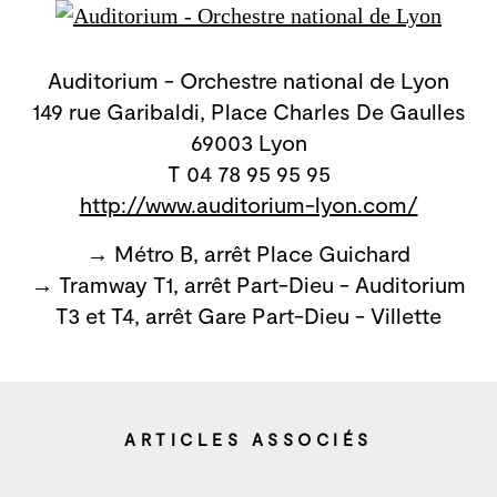
Auditorium - Orchestre national de Lyon
149 rue Garibaldi, Place Charles De Gaulles
69003 Lyon
T 04 78 95 95 95
http://www.auditorium-lyon.com/
→ Métro B, arrêt Place Guichard
→ Tramway T1, arrêt Part-Dieu - Auditorium
T3 et T4, arrêt Gare Part-Dieu - Villette
ARTICLES ASSOCIÉS