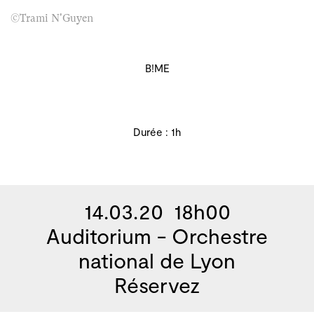
©Trami N'Guyen
B!ME
Durée : 1h
14.03.20 18h00
Auditorium - Orchestre
national de Lyon
Réservez