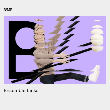
B!ME
Ensemble Links