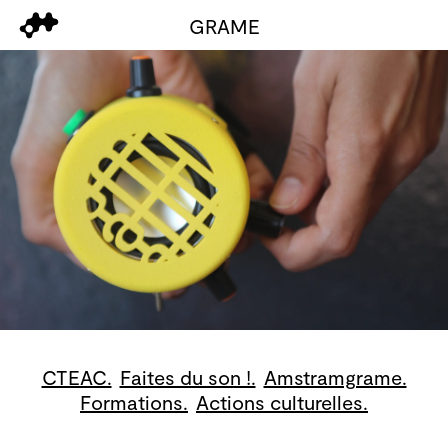
GRAME
CTEAC.
Faites du son !.
Amstramgrame.
Formations.
Actions culturelles.