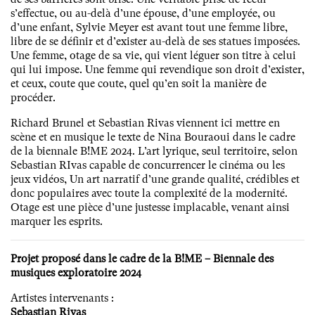
s’effectue, ou au-delà d’une épouse, d’une employée, ou
d’une enfant, Sylvie Meyer est avant tout une femme libre,
libre de se définir et d’exister au-delà de ses statues imposées.
Une femme, otage de sa vie, qui vient léguer son titre à celui
qui lui impose. Une femme qui revendique son droit d’exister,
et ceux, coute que coute, quel qu’en soit la manière de
procéder.
Richard Brunel et Sebastian Rivas viennent ici mettre en
scène et en musique le texte de Nina Bouraoui dans le cadre
de la biennale B!ME 2024. L’art lyrique, seul territoire, selon
Sebastian RIvas capable de concurrencer le cinéma ou les
jeux vidéos, Un art narratif d’une grande qualité, crédibles et
donc populaires avec toute la complexité de la modernité.
Otage est une pièce d’une justesse implacable, venant ainsi
marquer les esprits.
Projet proposé dans le cadre de la B!ME – Biennale des
musiques exploratoire 2024
Artistes intervenants :
Sebastian Rivas