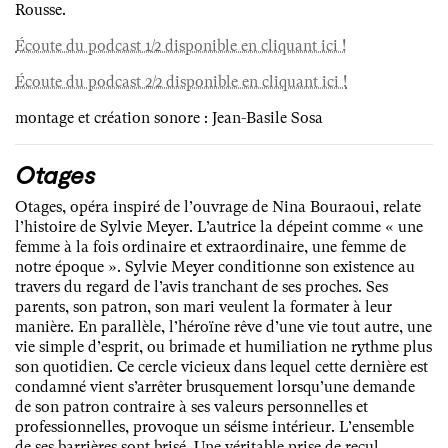
Rousse.
Écoute du podcast 1/2 disponible en cliquant ici !
Écoute du podcast 2/2 disponible en cliquant ici !
montage et création sonore : Jean-Basile Sosa
Otages
Otages, opéra inspiré de l’ouvrage de Nina Bouraoui, relate
l’histoire de Sylvie Meyer. L’autrice la dépeint comme « une
femme à la fois ordinaire et extraordinaire, une femme de
notre époque ». Sylvie Meyer conditionne son existence au
travers du regard de l’avis tranchant de ses proches. Ses
parents, son patron, son mari veulent la formater à leur
manière. En parallèle, l’héroïne rêve d’une vie tout autre, une
vie simple d’esprit, ou brimade et humiliation ne rythme plus
son quotidien. Ce cercle vicieux dans lequel cette dernière est
condamné vient s’arrêter brusquement lorsqu’une demande
de son patron contraire à ses valeurs personnelles et
professionnelles, provoque un séisme intérieur. L’ensemble
de ses barrières sont brisé. Une véritable prise de recul