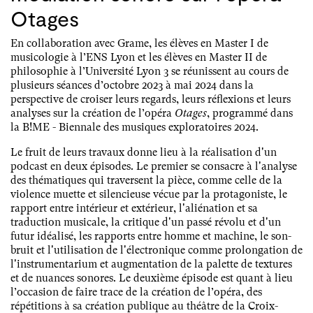
Otages
En collaboration avec Grame, les élèves en Master I de
musicologie à l’ENS Lyon et les élèves en Master II de
philosophie à l’Université Lyon 3 se réunissent au cours de
plusieurs séances d’octobre 2023 à mai 2024 dans la
perspective de croiser leurs regards, leurs réflexions et leurs
analyses sur la création de l’opéra
Otages
, programmé dans
la B!ME - Biennale des musiques exploratoires 2024.
Le fruit de leurs travaux donne lieu à la réalisation d'un
podcast en deux épisodes. Le premier se consacre à l'analyse
des thématiques qui traversent la pièce, comme celle de la
violence muette et silencieuse vécue par la protagoniste, le
rapport entre intérieur et extérieur, l'aliénation et sa
traduction musicale, la critique d'un passé révolu et d'un
futur idéalisé, les rapports entre homme et machine, le son-
bruit et l'utilisation de l'électronique comme prolongation de
l'instrumentarium et augmentation de la palette de textures
et de nuances sonores. Le deuxième épisode est quant à lieu
l’occasion de faire trace de la création de l’opéra, des
répétitions à sa création publique au théâtre de la Croix-