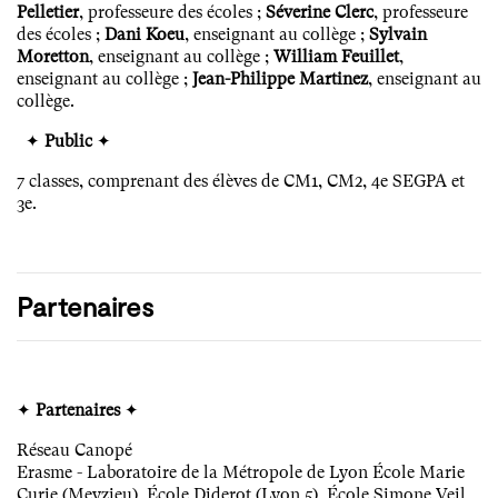
Pelletier
, professeure des écoles ;
Séverine Clerc
, professeure
des écoles ;
Dani Koeu
, enseignant au collège ;
Sylvain
Moretton
, enseignant au collège ;
William Feuillet
,
enseignant au collège ;
Jean-Philippe Martinez
, enseignant au
collège.
✦
Public
✦
7 classes, comprenant des élèves de CM1, CM2, 4e SEGPA et
3e.
Partenaires
✦
Partenaires
✦
Réseau Canopé
Erasme - Laboratoire de la Métropole de Lyon École Marie
Curie (Meyzieu), École Diderot (Lyon 5), École Simone Veil