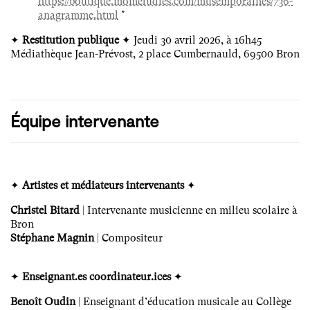
https://boutique.momeludies.com/musemporaines/736-
anagramme.html
*
✦
Restitution publique
✦ Jeudi 30 avril 2026, à 16h45
Médiathèque Jean-Prévost, 2 place Cumbernauld, 69500 Bron
Équipe intervenante
✦
Artistes et médiateurs intervenants
✦
Christel Bitard
| Intervenante musicienne en milieu scolaire à
Bron
Stéphane Magnin
| Compositeur
✦
Enseignant.es coordinateur.ices
✦
Benoît Oudin
| Enseignant d’éducation musicale au Collège