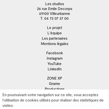
Les studios
26 rue Emile Decorps
69100 Villeurbanne
T. 04 72 07 37 00
Le projet
L'équipe
Les partenaires
Mentions légales
Facebook
Instagram
YouTube
LinkedIn
ZONE XP
Grame
Productions
Résidence
En poursuivant votre navigation sur ce site, vous acceptez
Recherche
l’utilisation de cookies utilisés pour réaliser des statistiques de
Développement territorial
visites.