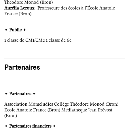
Théodore Monod (Bron)
Aurélia Leroux
| Professeure des écoles à l'École Anatole
France (Bron)
✦
Public
✦
1 classe de CM1/CM2 1 classe de 6e
Partenaires
✦
Partenaires
✦
Association Mômeludies Collège Théodore Monod (Bron)
Ecole Anatole France (Bron) Médiathèque Jean-Prévost
(Bron)
✦
Partenaires financiers
✦