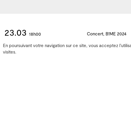
23.03
Concert, B!ME 2024
18h00
En poursuivant votre navigation sur ce site, vous acceptez l’utilis
visites.
La Chambre aux échos