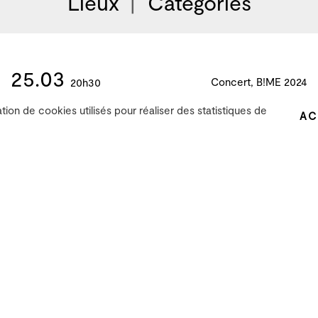
Lieux
Catégories
25.03
Concert, B!ME 2024
20h30
ation de cookies utilisés pour réaliser des statistiques de
AC
Comprimés de vie (Anti-show)