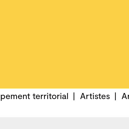
pement territorial
Artistes
A