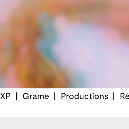
 XP
Grame
Productions
Ré