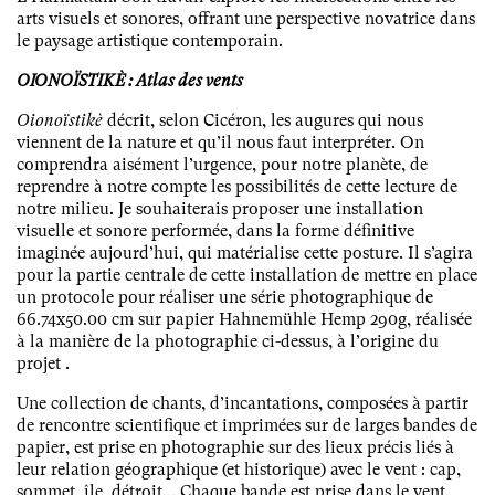
arts visuels et sonores, offrant une perspective novatrice dans
le paysage artistique contemporain.
OIONOÏSTIKÈ : Atlas des vents
Oionoïstikè
décrit, selon Cicéron, les augures qui nous
viennent de la nature et qu’il nous faut interpréter. On
comprendra aisément l’urgence, pour notre planète, de
reprendre à notre compte les possibilités de cette lecture de
notre milieu. Je souhaiterais proposer une installation
visuelle et sonore performée, dans la forme définitive
imaginée aujourd’hui, qui matérialise cette posture. Il s’agira
pour la partie centrale de cette installation de mettre en place
un protocole pour réaliser une série photographique de
66.74x50.00 cm sur papier Hahnemühle Hemp 290g, réalisée
à la manière de la photographie ci-dessus, à l’origine du
projet .
Une collection de chants, d’incantations, composées à partir
de rencontre scientifique et imprimées sur de larges bandes de
papier, est prise en photographie sur des lieux précis liés à
leur relation géographique (et historique) avec le vent : cap,
sommet, île, détroit... Chaque bande est prise dans le vent