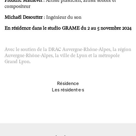
Frédéric Mathevet
: Artiste plasticien, artiste sonore et
compositeur
Michaël Desoutter
: Ingénieur du son
En résidence dans le studio GRAME du 2 au 5 novembre 2024
Avec le soutien de la DRAC Auvergne-Rhône-Alpes, la région
Auvergne-Rhône-Alpes, la ville de Lyon et la métropole
Grand Lyon.
Résidence
Les résident·e·s