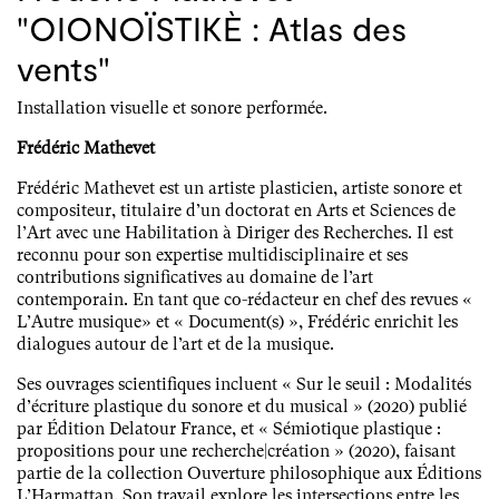
"OIONOÏSTIKÈ : Atlas des
vents"
Installation visuelle et sonore performée.
Frédéric Mathevet
Frédéric Mathevet est un artiste plasticien, artiste sonore et
compositeur, titulaire d’un doctorat en Arts et Sciences de
l’Art avec une Habilitation à Diriger des Recherches. Il est
reconnu pour son expertise multidisciplinaire et ses
contributions significatives au domaine de l’art
contemporain. En tant que co-rédacteur en chef des revues «
L’Autre musique» et « Document(s) », Frédéric enrichit les
dialogues autour de l’art et de la musique.
Ses ouvrages scientifiques incluent « Sur le seuil : Modalités
d’écriture plastique du sonore et du musical » (2020) publié
par Édition Delatour France, et « Sémiotique plastique :
propositions pour une recherche|création » (2020), faisant
partie de la collection Ouverture philosophique aux Éditions
L’Harmattan. Son travail explore les intersections entre les