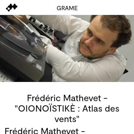
GRAME
Frédéric Mathevet -
"OIONOÏSTIKÈ : Atlas des
vents"
Frédéric Mathevet -