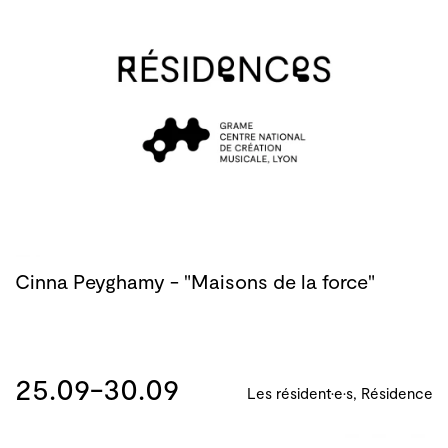
Cinna Peyghamy - "Maisons de la force"
25.09-30.09
Les résident·e·s, Résidence