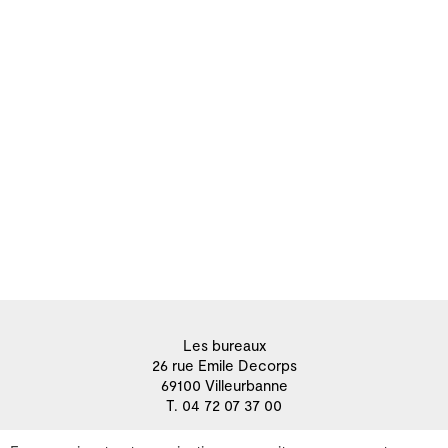
Les bureaux
26 rue Emile Decorps
69100 Villeurbanne
T. 04 72 07 37 00
Contactez-nous