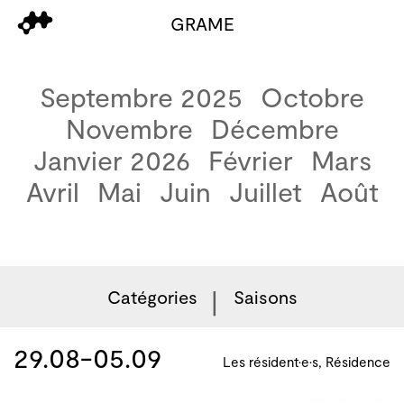
GRAME
Septembre 2025
Octobre
Novembre
Décembre
Janvier 2026
Février
Mars
Avril
Mai
Juin
Juillet
Août
Catégories
Saisons
29.08-05.09
Les résident·e·s, Résidence