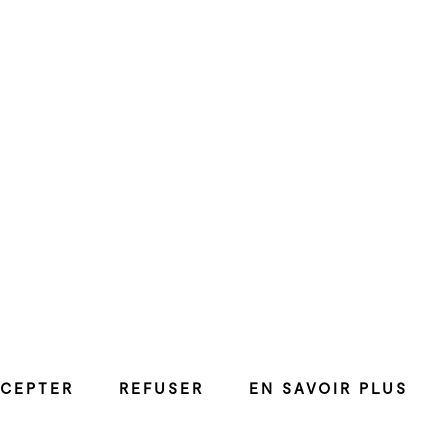
CEPTER
REFUSER
EN SAVOIR PLUS
Facebook
ZONE XP
Instagram
Grame