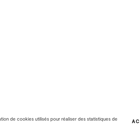
ation de cookies utilisés pour réaliser des statistiques de
AC
Le projet
L'équipe