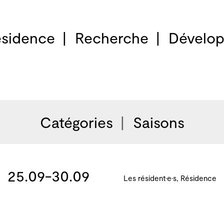
sidence
Recherche
Dévelop
Catégories
Saisons
25.09-30.09
Les résident·e·s, Résidence