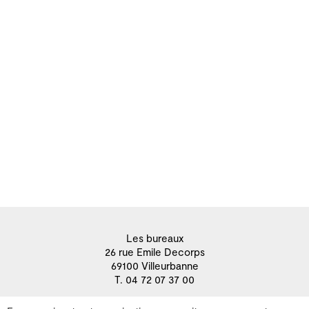
Les bureaux
26 rue Emile Decorps
69100 Villeurbanne
T. 04 72 07 37 00
Contactez-nous