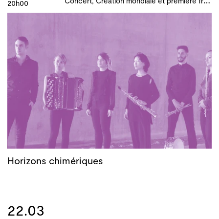
20h00
Horizons chimériques
22.03