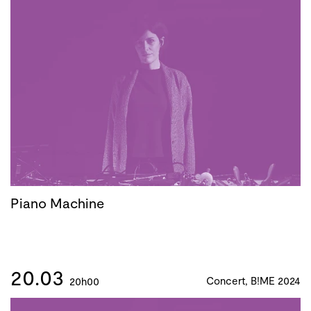
Piano Machine
20.03
Concert, B!ME 2024
20h00