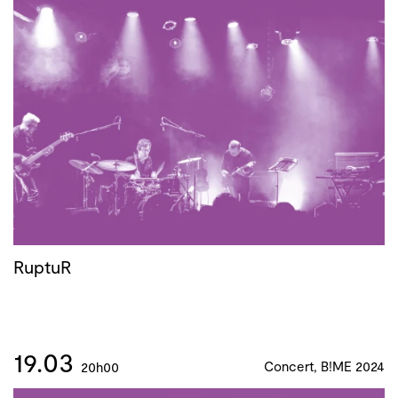
RuptuR
19.03
Concert, B!ME 2024
20h00