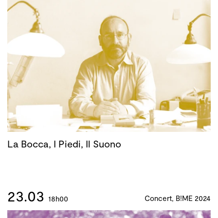
La Bocca, I Piedi, Il Suono
23.03
Concert, B!ME 2024
18h00